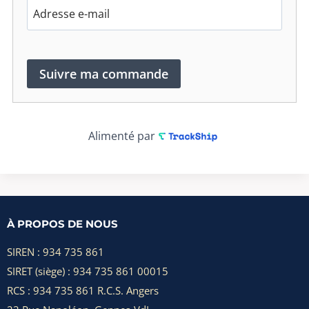
Suivre ma commande
Alimenté par
À PROPOS DE NOUS
SIREN : 934 735 861
SIRET (siège) : 934 735 861 00015
RCS : 934 735 861 R.C.S. Angers