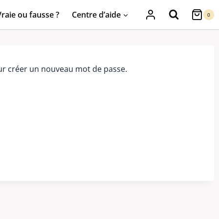
Vraie ou fausse ?
Centre d’aide
0
pour créer un nouveau mot de passe.