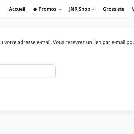
Accueil
🔥 Promos
JNR Shop
Grossiste
t ou votre adresse e-mail. Vous recevrez un lien par e-mail 