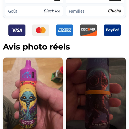
Black Ice
Chicha
Goût
Familles
Avis photo réels