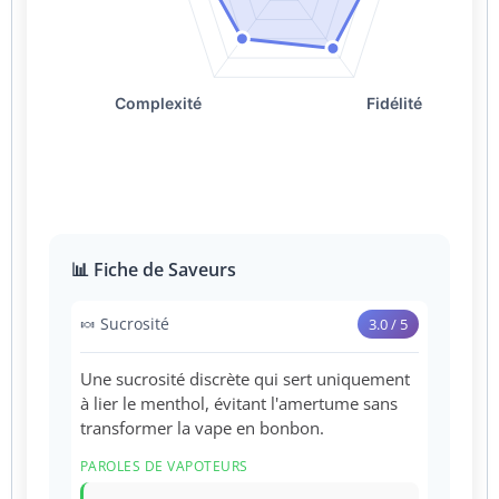
📊 Fiche de Saveurs
🍬 Sucrosité
3.0 / 5
Une sucrosité discrète qui sert uniquement
à lier le menthol, évitant l'amertume sans
transformer la vape en bonbon.
PAROLES DE VAPOTEURS