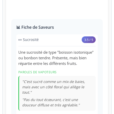
📊 Fiche de Saveurs
🍬 Sucrosité
3.5 / 5
Une sucrosité de type "boisson isotonique"
ou bonbon tendre. Présente, mais bien
répartie entre les différents fruits.
PAROLES DE VAPOTEURS
"C'est sucré comme un mix de baies,
mais avec un côté floral qui allège le
tout."
"Pas du tout écœurant, c'est une
douceur diffuse et très agréable."