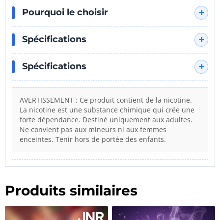
"Le 2% de nic est parfait pour ce genre
Pourquoi le choisir
de saveur 'cosmique' et douce."
Spécifications
Spécifications
AVERTISSEMENT : Ce produit contient de la nicotine.
La nicotine est une substance chimique qui crée une
forte dépendance. Destiné uniquement aux adultes.
Ne convient pas aux mineurs ni aux femmes
enceintes. Tenir hors de portée des enfants.
Produits similaires