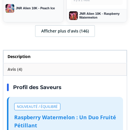
Il y a 2 mois
brûle vite...
JNR Alien 10K - Peach Ice
JNR Alien 10K - Raspberry
Watermelon
Afficher plus d‘avis (146)
Description
Avis (4)
Profil des Saveurs
NOUVEAUTÉ / ÉQUILIBRÉ
Raspberry Watermelon : Un Duo Fruité
Pétillant