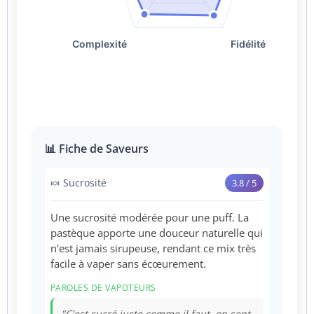
📊 Fiche de Saveurs
🍬 Sucrosité
3.8 / 5
Une sucrosité modérée pour une puff. La
pastèque apporte une douceur naturelle qui
n'est jamais sirupeuse, rendant ce mix très
facile à vaper sans écœurement.
PAROLES DE VAPOTEURS
"C'est sucré juste comme il faut, on sent