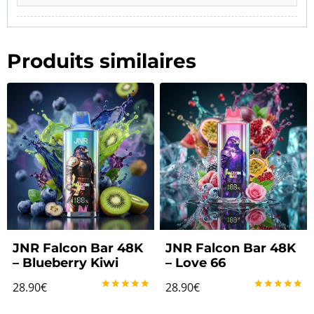
Produits similaires
JNR Falcon Bar 48K
JNR Falcon Bar 48K
– Blueberry Kiwi
– Love 66
28.90
€
28.90
€
Note
Note
5.00
5.00