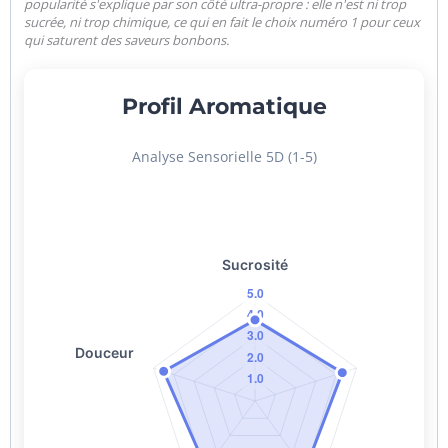
popularité s'explique par son côté ultra-propre : elle n'est ni trop
sucrée, ni trop chimique, ce qui en fait le choix numéro 1 pour ceux
qui saturent des saveurs bonbons.
Profil Aromatique
Analyse Sensorielle 5D (1-5)