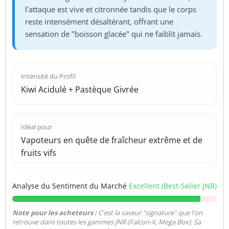
l'attaque est vive et citronnée tandis que le corps
reste intensément désaltérant, offrant une
sensation de "boisson glacée" qui ne faiblit jamais.
Intensité du Profil
Kiwi Acidulé + Pastèque Givrée
Idéal pour
Vapoteurs en quête de fraîcheur extrême et de
fruits vifs
Analyse du Sentiment du Marché
Excellent (Best-Seller JNR)
Note pour les acheteurs :
C'est la saveur "signature" que l'on
retrouve dans toutes les gammes JNR (Falcon-X, Mega Box). Sa