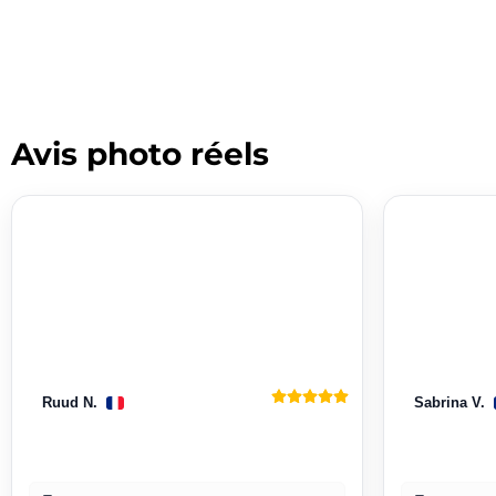
Avis photo réels
Ruud N.
Sabrina V.