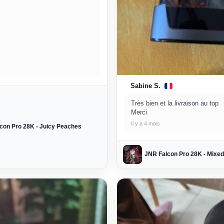
Sabine S.
Très bien et la livraison au top
Merci
Il y a 4 mois
con Pro 28K - Juicy Peaches
JNR Falcon Pro 28K - Mixed