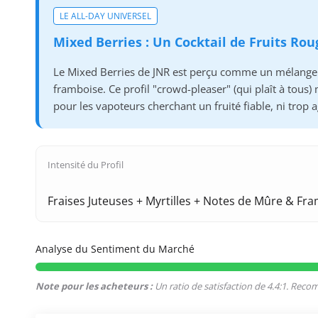
LE ALL-DAY UNIVERSEL
Mixed Berries : Un Cocktail de Fruits Rou
Le Mixed Berries de JNR est perçu comme un mélange har
framboise. Ce profil "crowd-pleaser" (qui plaît à tous)
pour les vapoteurs cherchant un fruité fiable, ni trop a
Intensité du Profil
Fraises Juteuses + Myrtilles + Notes de Mûre & Fr
Analyse du Sentiment du Marché
Note pour les acheteurs :
Un ratio de satisfaction de 4.4:1. Rec