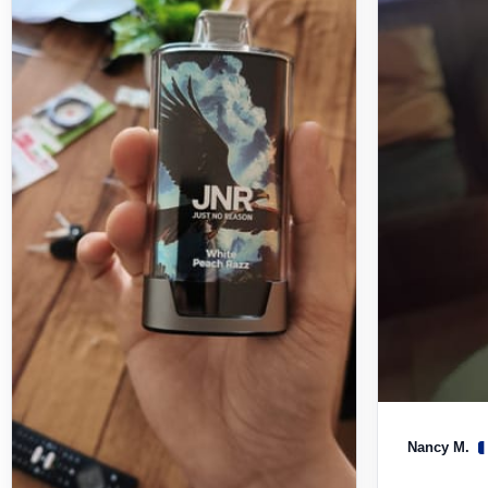
Nancy M.