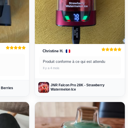
Christine H.
Produit conforme à ce qui est attendu
Il y a 4 mois
JNR Falcon Pro 28K - Strawberry
 Berries
Watermelon Ice