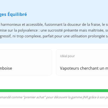
ges Équilibré
monieux et accessible, fusionnant la douceur de la fraise, le sucr
 mise sur la polyvalence : une sucrosité présente mais maîtrisée, s
gressif, ni trop complexe, parfait pour une utilisation prolongée s
Idéal pour
amboise
Vapoteurs cherchant un mé
ommandé comme "premier achat" pour découvrir la gamme JNR grâce à son pro