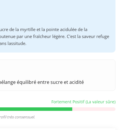
e de la myrtille et la pointe acidulée de la
outenue par une fraîcheur légère. C'est la saveur refuge
ans lassitude.
lange équilibré entre sucre et acidité
Fortement Positif (La valeur sûre)
fil très consensuel.