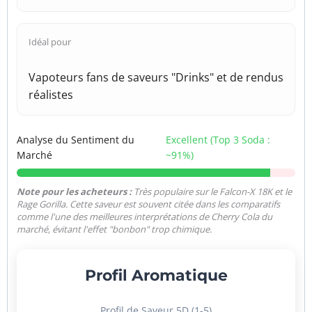
Idéal pour
Vapoteurs fans de saveurs "Drinks" et de rendus
réalistes
Analyse du Sentiment du
Excellent (Top 3 Soda :
Marché
~91%)
Note pour les acheteurs :
Très populaire sur le Falcon-X 18K et le
Rage Gorilla. Cette saveur est souvent citée dans les comparatifs
comme l'une des meilleures interprétations de Cherry Cola du
marché, évitant l'effet "bonbon" trop chimique.
Profil Aromatique
Profil de Saveur 5D (1-5)