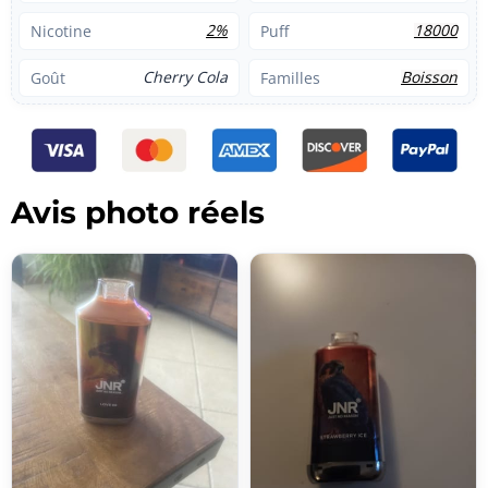
2%
18000
Nicotine
Puff
Cherry Cola
Boisson
Goût
Familles
Avis photo réels