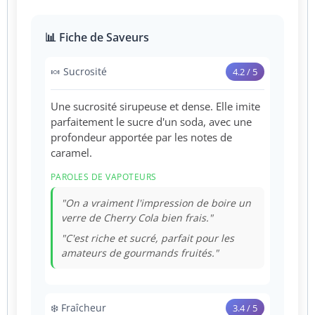
📊 Fiche de Saveurs
🍬 Sucrosité
4.2 / 5
Une sucrosité sirupeuse et dense. Elle imite
parfaitement le sucre d'un soda, avec une
profondeur apportée par les notes de
caramel.
PAROLES DE VAPOTEURS
"On a vraiment l'impression de boire un
verre de Cherry Cola bien frais."
"C'est riche et sucré, parfait pour les
amateurs de gourmands fruités."
❄️ Fraîcheur
3.4 / 5