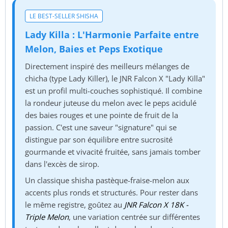
LE BEST-SELLER SHISHA
Lady Killa : L'Harmonie Parfaite entre
Melon, Baies et Peps Exotique
Directement inspiré des meilleurs mélanges de
chicha (type Lady Killer), le JNR Falcon X "Lady Killa"
est un profil multi-couches sophistiqué. Il combine
la rondeur juteuse du melon avec le peps acidulé
des baies rouges et une pointe de fruit de la
passion. C'est une saveur "signature" qui se
distingue par son équilibre entre sucrosité
gourmande et vivacité fruitée, sans jamais tomber
dans l'excès de sirop.
Un classique shisha pastèque-fraise-melon aux
accents plus ronds et structurés. Pour rester dans
le même registre, goûtez au
JNR Falcon X 18K -
Triple Melon
, une variation centrée sur différentes