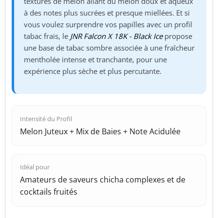
textures de melon allant du melon doux et aqueux
à des notes plus sucrées et presque miellées. Et si
vous voulez surprendre vos papilles avec un profil
tabac frais, le
JNR Falcon X 18K - Black Ice
propose
une base de tabac sombre associée à une fraîcheur
mentholée intense et tranchante, pour une
expérience plus sèche et plus percutante.
Intensité du Profil
Melon Juteux + Mix de Baies + Note Acidulée
Idéal pour
Amateurs de saveurs chicha complexes et de
cocktails fruités