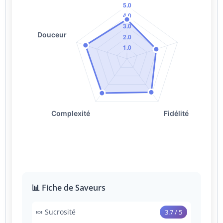
📊 Fiche de Saveurs
🍬 Sucrosité
3.7 / 5