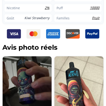
2%
10000
Nicotine
Puff
Kiwi Strawberry
Fruit
Goût
Familles
Avis photo réels