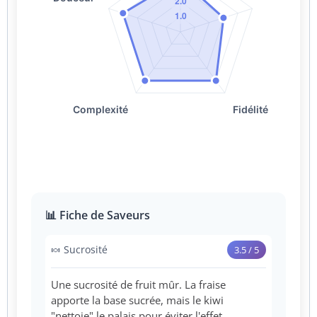
📊 Fiche de Saveurs
🍬 Sucrosité
3.5 / 5
Une sucrosité de fruit mûr. La fraise
apporte la base sucrée, mais le kiwi
"nettoie" le palais pour éviter l'effet