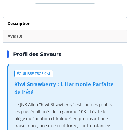
Description
Avis (0)
Profil des Saveurs
ÉQUILIBRE TROPICAL
Kiwi Strawberry : L'Harmonie Parfaite
de l'Été
Le JNR Alien "Kiwi Strawberry" est l'un des profils
les plus équilibrés de la gamme 10K. Il évite le
piège du "bonbon chimique" en proposant une
fraise mûre, presque confiturée, contrebalancée