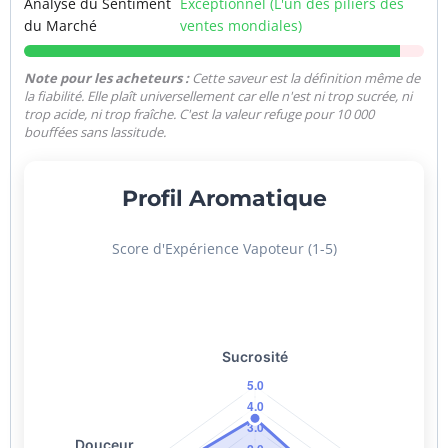
Analyse du Sentiment
Exceptionnel (L'un des piliers des
du Marché
ventes mondiales)
Note pour les acheteurs :
Cette saveur est la définition même de
la fiabilité. Elle plaît universellement car elle n'est ni trop sucrée, ni
trop acide, ni trop fraîche. C'est la valeur refuge pour 10 000
bouffées sans lassitude.
Profil Aromatique
Score d'Expérience Vapoteur (1-5)