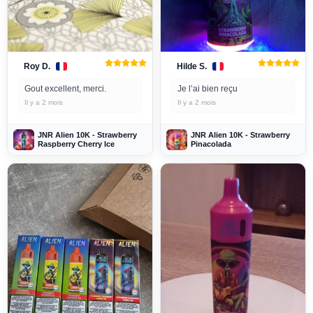
Roy D.
Hilde S.
Gout excellent, merci.
Je l’ai bien reçu
Il y a 2 mois
Il y a 2 mois
JNR Alien 10K - Strawberry
JNR Alien 10K - Strawberry
Raspberry Cherry Ice
Pinacolada