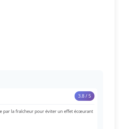
3.8 / 5
 par la fraîcheur pour éviter un effet écœurant