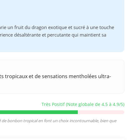
ie un fruit du dragon exotique et sucré à une touche
ience désaltérante et percutante qui maintient sa
ts tropicaux et de sensations mentholées ultra-
Très Positif (Note globale de 4.5 à 4.9/5)
cé de bonbon tropical en font un choix incontournable, bien que