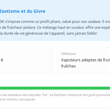
'Exotisme et du Givre
3K s'impose comme un profil phare, salué pour son audace. Il mar
de fraîcheur polaire. Ce mélange haut en couleur offre une expér
a durée de vie généreuse de l'appareil, sans jamais faiblir.
Idéal pour
ré
Vapoteurs adeptes de frui
fraîches
r les amateurs de e-liquides "Ice". Sa fraîcheur intense et son goût pronon
e en continu sans pause.