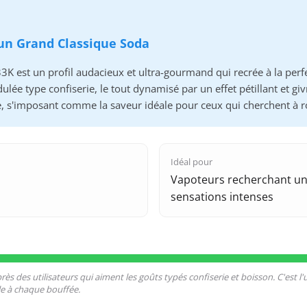
'un Grand Classique Soda
K est un profil audacieux et ultra-gourmand qui recrée à la perfe
lée type confiserie, le tout dynamisé par un effet pétillant et gi
, s'imposant comme la saveur idéale pour ceux qui cherchent à ro
Idéal pour
Vapoteurs recherchant un 
sensations intenses
ès des utilisateurs qui aiment les goûts typés confiserie et boisson. C'est l
le à chaque bouffée.