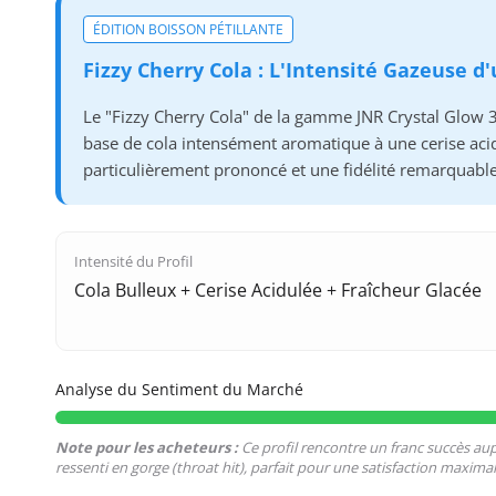
ÉDITION BOISSON PÉTILLANTE
Fizzy Cherry Cola : L'Intensité Gazeuse d
Le "Fizzy Cherry Cola" de la gamme JNR Crystal Glow 33
base de cola intensément aromatique à une cerise acidu
particulièrement prononcé et une fidélité remarquable
Intensité du Profil
Cola Bulleux + Cerise Acidulée + Fraîcheur Glacée
Analyse du Sentiment du Marché
Note pour les acheteurs :
Ce profil rencontre un franc succès aupr
ressenti en gorge (throat hit), parfait pour une satisfaction maxima