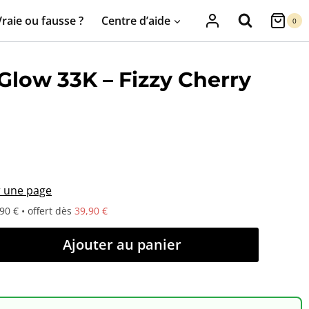
Vraie ou fausse ?
Centre d’aide
0
Glow 33K – Fizzy Cherry
r une page
90 € • offert dès
39,90 €
Ajouter au panier