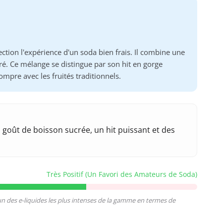
ction l'expérience d'un soda bien frais. Il combine une
vré. Ce mélange se distingue par son hit en gorge
mpre avec les fruités traditionnels.
goût de boisson sucrée, un hit puissant et des
Très Positif (Un Favori des Amateurs de Soda)
'un des e-liquides les plus intenses de la gamme en termes de