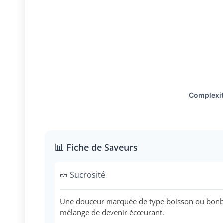
📊 Fiche de Saveurs
🍬 Sucrosité
Une douceur marquée de type boisson ou bonbon. L
mélange de devenir écœurant.