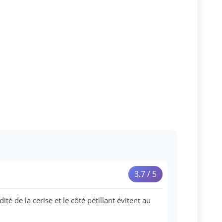
3.7 / 5
 de la cerise et le côté pétillant évitent au