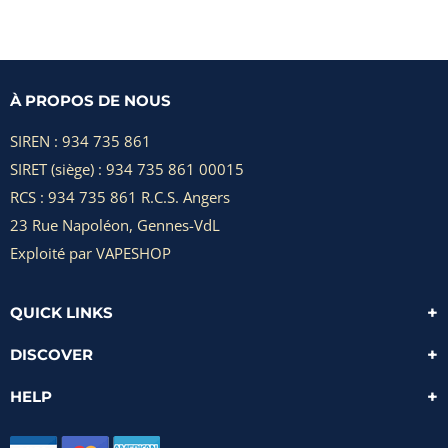
À PROPOS DE NOUS
SIREN : 934 735 861
SIRET (siège) : 934 735 861 00015
RCS : 934 735 861 R.C.S. Angers
23 Rue Napoléon, Gennes-VdL
Exploité par VAPESHOP
QUICK LINKS
DISCOVER
HELP