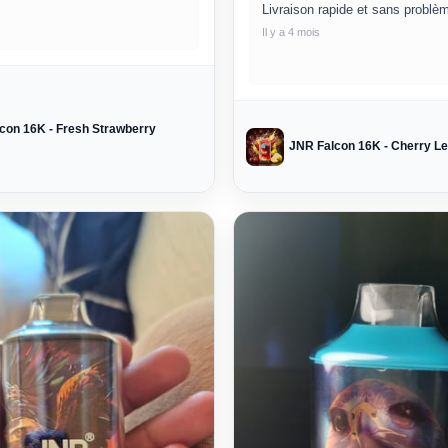
Livraison rapide et sans problè
Il y a 4 mois
con 16K - Fresh Strawberry
JNR Falcon 16K - Cherry L