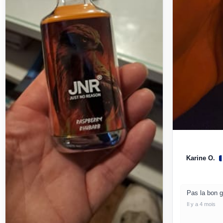
Karine O.
Pas la bon g
Il y a 4 mois