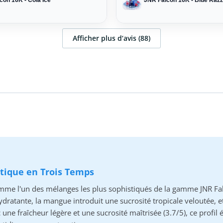
con 16K - Cola Ice
JNR Falcon 16K - Blue Razz
Afficher plus d‘avis (88)
tique en Trois Temps
 l'un des mélanges les plus sophistiqués de la gamme JNR Falco
dratante, la mangue introduit une sucrosité tropicale veloutée, e
une fraîcheur légère et une sucrosité maîtrisée (3.7/5), ce profil 