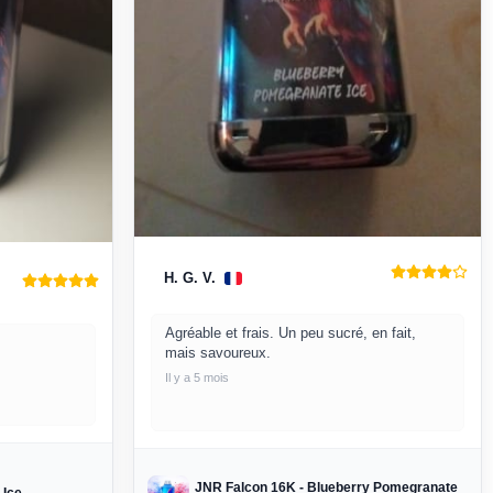
H. G. V.
Agréable et frais. Un peu sucré, en fait,
mais savoureux.
Il y a 5 mois
JNR Falcon 16K - Blueberry Pomegranate