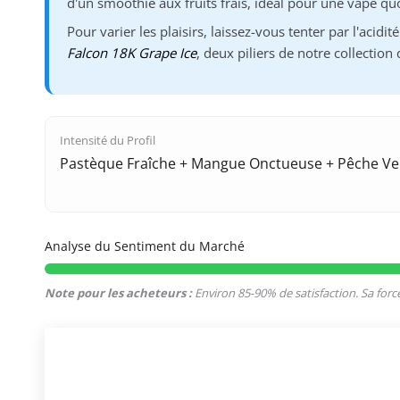
d'un smoothie aux fruits frais, idéal pour une vape qu
Pour varier les plaisirs, laissez-vous tenter par l'acidi
Falcon 18K Grape Ice
, deux piliers de notre collection
Intensité du Profil
Pastèque Fraîche + Mangue Onctueuse + Pêche Ve
Analyse du Sentiment du Marché
Note pour les acheteurs :
Environ 85-90% de satisfaction. Sa force