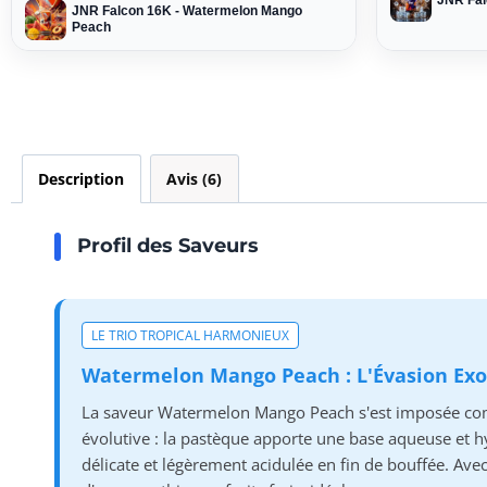
JNR Fal
JNR Falcon 16K - Watermelon Mango
Peach
Description
Avis (6)
Profil des Saveurs
LE TRIO TROPICAL HARMONIEUX
Watermelon Mango Peach : L'Évasion Exo
La saveur Watermelon Mango Peach s'est imposée comme
évolutive : la pastèque apporte une base aqueuse et hy
délicate et légèrement acidulée en fin de bouffée. Avec 