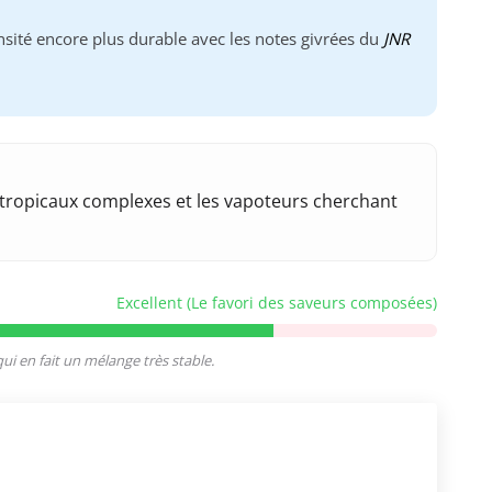
nsité encore plus durable avec les notes givrées du
JNR
 tropicaux complexes et les vapoteurs cherchant
Excellent (Le favori des saveurs composées)
qui en fait un mélange très stable.