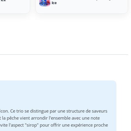
 Ice
Ice
n. Ce trio se distingue par une structure de saveurs
t la pêche vient arrondir l'ensemble avec une note
évite l'aspect "sirop" pour offrir une expérience proche