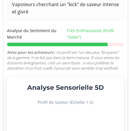
Vapoteurs cherchant un "kick" de saveur intense
et givré
Analyse du Sentiment du
Très Enthousiaste (Profil
Marché
"Soda")
Note pour les acheteurs :
Ce profil est l'un des plus "bruyants"
de la gamme. Il ne fait pas dans la demi-mesure. Si vous aimez les
boissons énergisantes, c'est un sans-faute ; si vous préférez la
discrétion d'un fruit cueilli, il pourrait vous sembler trop artificiel.
Analyse Sensorielle 5D
Profil de Saveur (Échelle 1-5)