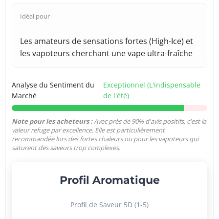
Idéal pour
Les amateurs de sensations fortes (High-Ice) et
les vapoteurs cherchant une vape ultra-fraîche
Analyse du Sentiment du
Exceptionnel (L'indispensable
Marché
de l'été)
Note pour les acheteurs :
Avec près de 90% d'avis positifs, c'est la
valeur refuge par excellence. Elle est particulièrement
recommandée lors des fortes chaleurs ou pour les vapoteurs qui
saturent des saveurs trop complexes.
Profil Aromatique
Profil de Saveur 5D (1-5)