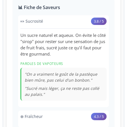
📊 Fiche de Saveurs
🍬 Sucrosité
3.8 / 5
Un sucre naturel et aqueux. On évite le côté
"sirop" pour rester sur une sensation de jus
de fruit frais, sucré juste ce qu'il faut pour
être gourmand.
PAROLES DE VAPOTEURS
"On a vraiment le goût de la pastèque
bien mûre, pas celui d'un bonbon."
"Sucré mais léger, ça ne reste pas collé
au palais."
❄️ Fraîcheur
4.3 / 5