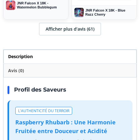
JNR Falcon X 18K -
Watermelon Bubblegum
JNR Falcon X 18K - Blue
Razz Cherry
Afficher plus d‘avis (61)
Description
Avis (0)
Profil des Saveurs
L'AUTHENTICITÉ DU TERROIR
Raspberry Rhubarb : Une Harmonie
Fruitée entre Douceur et Acidité