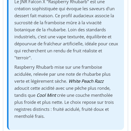
Le JNR Falcon X "Raspberry Rhubarb" est une
création sophistiquée qui évoque les saveurs d'un
dessert fait maison. Ce profil audacieux associe la
sucrosité de la framboise mûre à la vivacité
botanique de la rhubarbe. Loin des standards
industriels, c'est une vape texturée, équilibrée et
dépourvue de fraîcheur artificielle, idéale pour ceux
qui recherchent un rendu de fruit réaliste et
"terroir".
Raspberry Rhubarb mise sur une framboise
acidulée, relevée par une note de rhubarbe plus
verte et légèrement sèche.
White Peach Razz
adoucit cette acidité avec une pêche plus ronde,
tandis que
Cool Mint
crée une couche mentholée
plus froide et plus nette. Le choix repose sur trois
registres distincts : fruité acidulé, fruité doux et
mentholé frais.