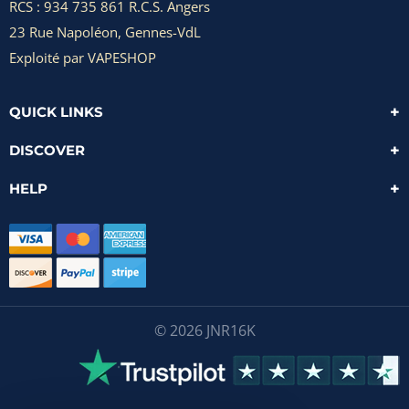
RCS : 934 735 861 R.C.S. Angers
23 Rue Napoléon, Gennes-VdL
Exploité par VAPESHOP
QUICK LINKS
DISCOVER
HELP
© 2026 JNR16K