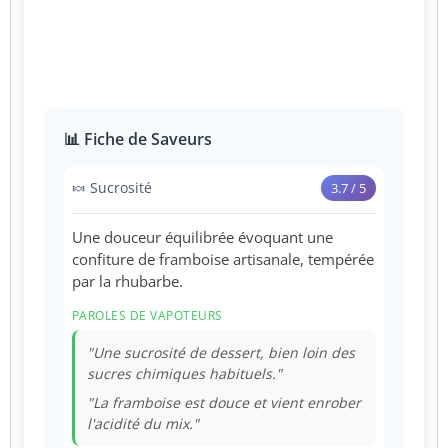
📊 Fiche de Saveurs
🍬 Sucrosité
3.7 / 5
Une douceur équilibrée évoquant une
confiture de framboise artisanale, tempérée
par la rhubarbe.
PAROLES DE VAPOTEURS
"Une sucrosité de dessert, bien loin des
sucres chimiques habituels."
"La framboise est douce et vient enrober
l'acidité du mix."