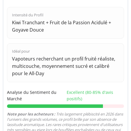
Intensité du Profil
Kiwi Tranchant + Fruit de la Passion Acidulé +
Goyave Douce
Idéal pour
Vapoteurs recherchant un profil fruité réaliste,
multicouche, moyennement sucré et calibré
pour le All-Day
Analyse du Sentiment du
Excellent (80-85% d'avis
Marché
positifs)
Note pour les acheteurs :
Très largement plébiscité en 2026 dans
l'univers des grands volumes, ce profil brille par son absence de
lassitude aromatique. Les rares critiques proviennent d'utilisateurs
très sensibles au givre lors de bouffées enchaînées ou de ceux qui