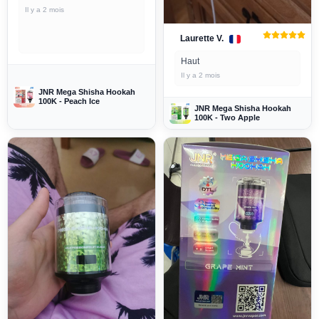
Il y a 2 mois
Laurette V.
Haut
Il y a 2 mois
JNR Mega Shisha Hookah
100K - Peach Ice
JNR Mega Shisha Hookah
100K - Two Apple