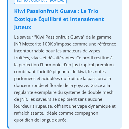
ÉDITION COCKTAIL TROPICAL
Kiwi Passionfruit Guava : Le Trio
Exotique Équilibré et Intensément
Juteux
La saveur "Kiwi Passionfruit Guava" de la gamme
JNR Meteorite 100K s'impose comme une référence
incontournable pour les amateurs de vapes
fruitées, vives et désaltérantes. Ce profil restitue à
la perfection l'harmonie d'un jus tropical premium,
combinant l'acidité piquante du kiwi, les notes
parfumées et acidulées du fruit de la passion à la
douceur ronde et florale de la goyave. Grâce à la
régularité exemplaire du système de double mesh
de JNR, les saveurs se déploient sans aucune
lourdeur sirupeuse, offrant une vape dynamique et
rafraîchissante, idéale comme compagnon
quotidien de longue durée.