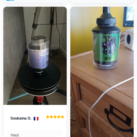
pour le recevoir.
Soukaina O.
Haut