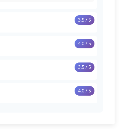
3.5 / 5
4.0 / 5
3.5 / 5
4.0 / 5
ges plats. »