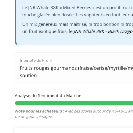
Le JNR Whale 38K « Mixed Berries » est un profil fruit r
touche glacée bien dosée. Les vapoteurs en font leur a
Un mix généreux mais maîtrisé, ni trop bonbon ni trop
un fruit exotique frais, le
JNR Whale 38K - Black Drago
Intensité du Profil
Fruits rouges gourmands (fraise/cerise/myrtille/mû
soutien
Analyse du Sentiment du Marché
Note pour les acheteurs :
Avec des scores autour de 4,5-4,9/5, Mix
ou un goût chimique.