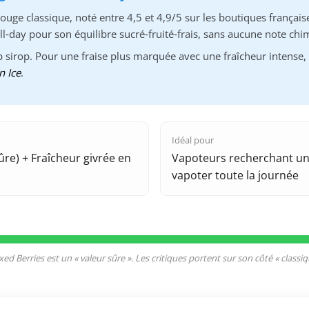
ouge classique, noté entre 4,5 et 4,9/5 sur les boutiques françaises
ll‑day pour son équilibre sucré‑fruité‑frais, sans aucune note chi
 sirop. Pour une fraise plus marquée avec une fraîcheur intense,
n Ice
.
Idéal pour
re) + Fraîcheur givrée en
Vapoteurs recherchant un f
vapoter toute la journée
ed Berries est un « valeur sûre ». Les critiques portent sur son côté « classi