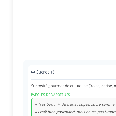
🍬 Sucrosité
Sucrosité gourmande et juteuse (fraise, cerise, 
PAROLES DE VAPOTEURS
« Très bon mix de fruits rouges, sucré comme 
« Profil bien gourmand, mais on n’a pas l’impr