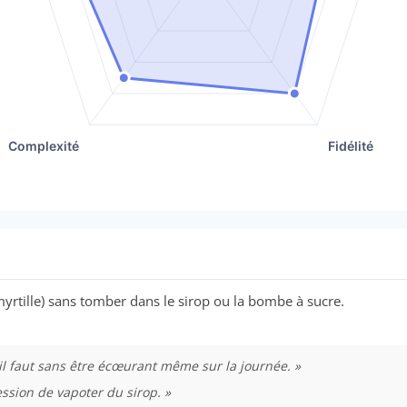
myrtille) sans tomber dans le sirop ou la bombe à sucre.
il faut sans être écœurant même sur la journée. »
ession de vapoter du sirop. »