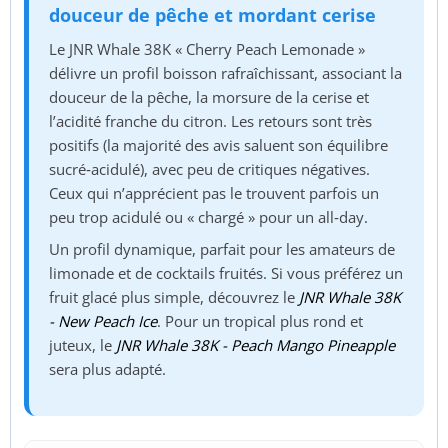
douceur de pêche et mordant cerise
Le JNR Whale 38K « Cherry Peach Lemonade »
délivre un profil boisson rafraîchissant, associant la
douceur de la pêche, la morsure de la cerise et
l’acidité franche du citron. Les retours sont très
positifs (la majorité des avis saluent son équilibre
sucré‑acidulé), avec peu de critiques négatives.
Ceux qui n’apprécient pas le trouvent parfois un
peu trop acidulé ou « chargé » pour un all‑day.
Un profil dynamique, parfait pour les amateurs de
limonade et de cocktails fruités. Si vous préférez un
fruit glacé plus simple, découvrez le
JNR Whale 38K
- New Peach Ice
. Pour un tropical plus rond et
juteux, le
JNR Whale 38K - Peach Mango Pineapple
sera plus adapté.