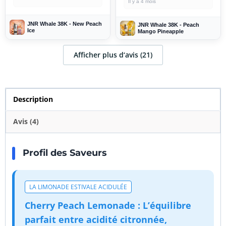
Il y a 4 mois
JNR Whale 38K - New Peach
JNR Whale 38K - Peach
Ice
Mango Pineapple
Afficher plus d‘avis (21)
Description
Avis (4)
Profil des Saveurs
LA LIMONADE ESTIVALE ACIDULÉE
Cherry Peach Lemonade : L’équilibre
parfait entre acidité citronnée,