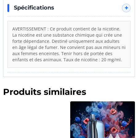
journée, mais l’acidité limonade et la
Spécifications
nicotine donnent un petit punch sympa.
»
AVERTISSEMENT : Ce produit contient de la nicotine.
La nicotine est une substance chimique qui crée une
forte dépendance. Destiné uniquement aux adultes
en âge légal de fumer. Ne convient pas aux mineurs ni
aux femmes enceintes. Tenir hors de portée des
enfants et des animaux. Taux de nicotine : 20 mg/ml.
Produits similaires