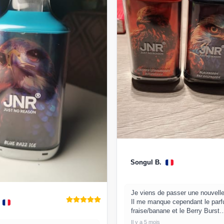
Songul B.
Je viens de passer une nouvel
Il me manque cependant le par
fraise/banane et le Berry Burst
Il y a 5 mois