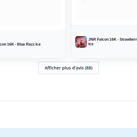
JNR Falcon 16K - Strawber
Ice
con 16K - Blue Razz Ice
Afficher plus d‘avis (88)