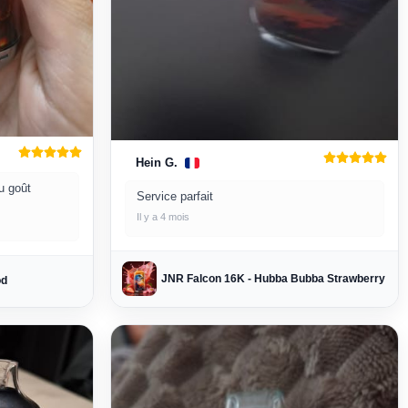
Hein G.
u goût
Service parfait
Il y a 4 mois
JNR Falcon 16K - Hubba Bubba Strawberry
od