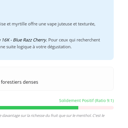
 et myrtille offre une vape juteuse et texturée,
 16K - Blue Razz Cherry.
Pour ceux qui recherchent
 suite logique à votre dégustation.
forestiers denses
Solidement Positif (Ratio 9:1)
 davantage sur la richesse du fruit que sur le menthol. C'est le