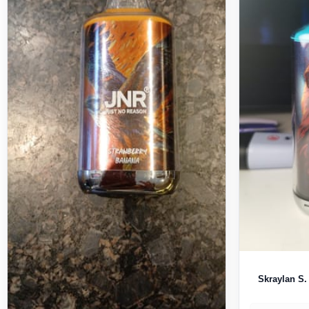
Skraylan S.