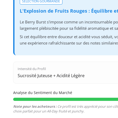
SÉLECTION GOURMANDE
L'Explosion de Fruits Rouges : Équilibre e
Le Berry Burst s'impose comme un incontournable pour 
largement plébiscitée pour sa fidélité aromatique et 
Si cet équilibre entre douceur et acidité vous séduit
une expérience rafraîchissante sur des notes similaire
Intensité du Profil
Sucrosité Juteuse + Acidité Légère
Analyse du Sentiment du Marché
Note pour les acheteurs :
Ce profil est très apprécié pour son côt
choix parfait pour un All-Day fruité et punchy.