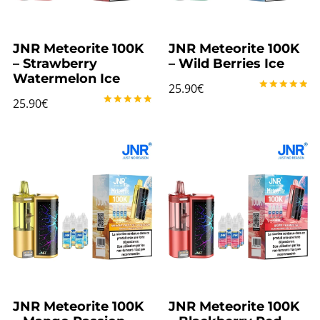
JNR Meteorite 100K
JNR Meteorite 100K
– Strawberry
– Wild Berries Ice
Watermelon Ice
25.90
€
Note
25.90
€
5.00
Note
sur 5
5.00
sur 5
JNR Meteorite 100K
JNR Meteorite 100K