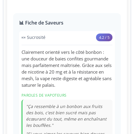
📊 Fiche de Saveurs
🍬 Sucrosité
4.2 / 5
Clairement orienté vers le côté bonbon :
une douceur de baies confites gourmande
mais parfaitement maîtrisée. Grâce aux sels
de nicotine à 20 mg et à la résistance en
mesh, la vape reste digeste et agréable sans
saturer le palais.
PAROLES DE VAPOTEURS
"Ça ressemble à un bonbon aux fruits
des bois, c'est bien sucré mais pas
écœurant du tout, même en enchaînant
les bouffées."
"Si vous aimez les saveurs bien douces