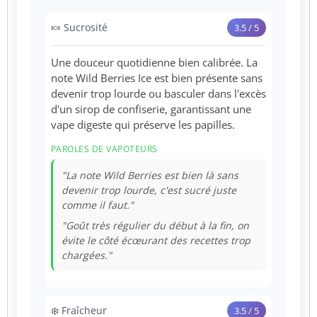
🍬 Sucrosité
3.5 / 5
Une douceur quotidienne bien calibrée. La
note Wild Berries Ice est bien présente sans
devenir trop lourde ou basculer dans l'excès
d'un sirop de confiserie, garantissant une
vape digeste qui préserve les papilles.
PAROLES DE VAPOTEURS
"La note Wild Berries est bien là sans
devenir trop lourde, c'est sucré juste
comme il faut."
"Goût très régulier du début à la fin, on
évite le côté écœurant des recettes trop
chargées."
❄️ Fraîcheur
3.5 / 5