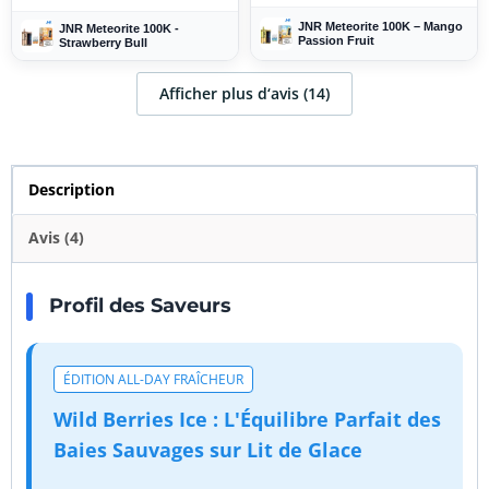
JNR Meteorite 100K – Mango
JNR Meteorite 100K -
Passion Fruit
Strawberry Bull
Afficher plus d‘avis (14)
Description
Avis (4)
Profil des Saveurs
ÉDITION ALL-DAY FRAÎCHEUR
Wild Berries Ice : L'Équilibre Parfait des
Baies Sauvages sur Lit de Glace