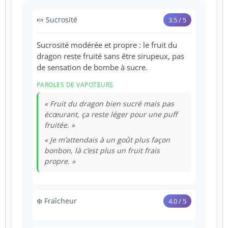
🍬 Sucrosité
3.5 / 5
Sucrosité modérée et propre : le fruit du
dragon reste fruité sans être sirupeux, pas
de sensation de bombe à sucre.
PAROLES DE VAPOTEURS
« Fruit du dragon bien sucré mais pas
écœurant, ça reste léger pour une puff
fruitée. »
« Je m’attendais à un goût plus façon
bonbon, là c’est plus un fruit frais
propre. »
❄️ Fraîcheur
4.0 / 5
Ice nettement perceptible, fraîcheur «