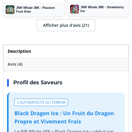
JNR Whale 38K - Strawberry
JNR Whale 38K - Passion
Ice
Fruit Kiwi
Afficher plus d‘avis (21)
Description
Avis (4)
Profil des Saveurs
L'AUTHENTICITÉ DU TERROIR
Black Dragon Ice : Un Fruit du Dragon
Propre et Vivement Frais
Le JNR Whale 38K « Black Dragon Ice » séduit par