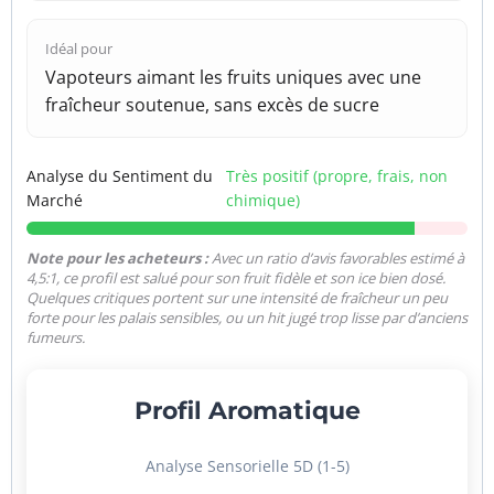
Idéal pour
Vapoteurs aimant les fruits uniques avec une
fraîcheur soutenue, sans excès de sucre
Analyse du Sentiment du
Très positif (propre, frais, non
Marché
chimique)
Note pour les acheteurs :
Avec un ratio d’avis favorables estimé à
4,5:1, ce profil est salué pour son fruit fidèle et son ice bien dosé.
Quelques critiques portent sur une intensité de fraîcheur un peu
forte pour les palais sensibles, ou un hit jugé trop lisse par d’anciens
fumeurs.
Profil Aromatique
Analyse Sensorielle 5D (1-5)