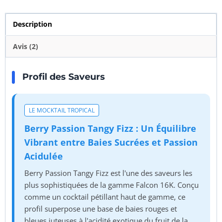
Description
Avis (2)
Profil des Saveurs
LE MOCKTAIL TROPICAL
Berry Passion Tangy Fizz : Un Équilibre
Vibrant entre Baies Sucrées et Passion
Acidulée
Berry Passion Tangy Fizz est l'une des saveurs les
plus sophistiquées de la gamme Falcon 16K. Conçu
comme un cocktail pétillant haut de gamme, ce
profil superpose une base de baies rouges et
bleues juteuses à l'acidité exotique du fruit de la