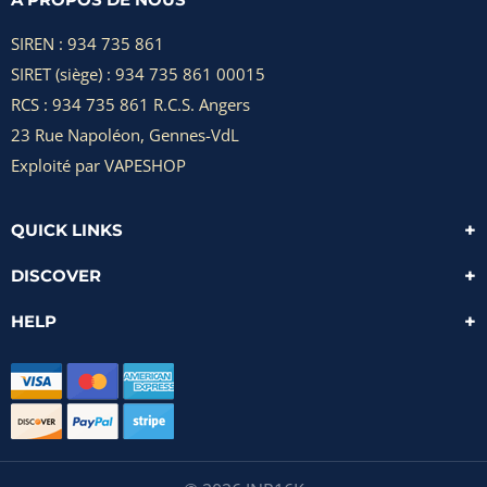
SIREN : 934 735 861
SIRET (siège) : 934 735 861 00015
RCS : 934 735 861 R.C.S. Angers
23 Rue Napoléon, Gennes-VdL
Exploité par VAPESHOP
QUICK LINKS
DISCOVER
HELP