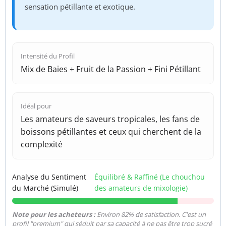
sensation pétillante et exotique.
Intensité du Profil
Mix de Baies + Fruit de la Passion + Fini Pétillant
Idéal pour
Les amateurs de saveurs tropicales, les fans de
boissons pétillantes et ceux qui cherchent de la
complexité
Analyse du Sentiment
Équilibré & Raffiné (Le chouchou
du Marché (Simulé)
des amateurs de mixologie)
Note pour les acheteurs :
Environ 82% de satisfaction. C'est un
profil "premium" qui séduit par sa capacité à ne pas être trop sucré