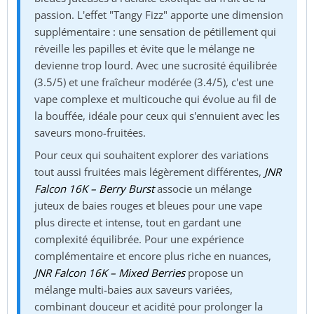
passion. L'effet "Tangy Fizz" apporte une dimension
supplémentaire : une sensation de pétillement qui
réveille les papilles et évite que le mélange ne
devienne trop lourd. Avec une sucrosité équilibrée
(3.5/5) et une fraîcheur modérée (3.4/5), c'est une
vape complexe et multicouche qui évolue au fil de
la bouffée, idéale pour ceux qui s'ennuient avec les
saveurs mono-fruitées.
Pour ceux qui souhaitent explorer des variations
tout aussi fruitées mais légèrement différentes,
JNR
Falcon 16K – Berry Burst
associe un mélange
juteux de baies rouges et bleues pour une vape
plus directe et intense, tout en gardant une
complexité équilibrée. Pour une expérience
complémentaire et encore plus riche en nuances,
JNR Falcon 16K – Mixed Berries
propose un
mélange multi-baies aux saveurs variées,
combinant douceur et acidité pour prolonger la